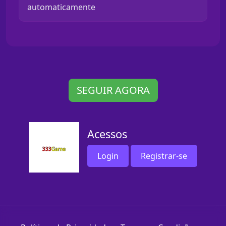
automaticamente
SEGUIR AGORA
Acessos
Login
Registrar-se