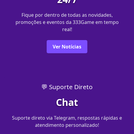
Fique por dentro de todas as novidades,
promoções e eventos da 333Game em tempo
real!
Ver Notícias
💬 Suporte Direto
Chat
Suporte direto via Telegram, respostas rápidas e
atendimento personalizado!