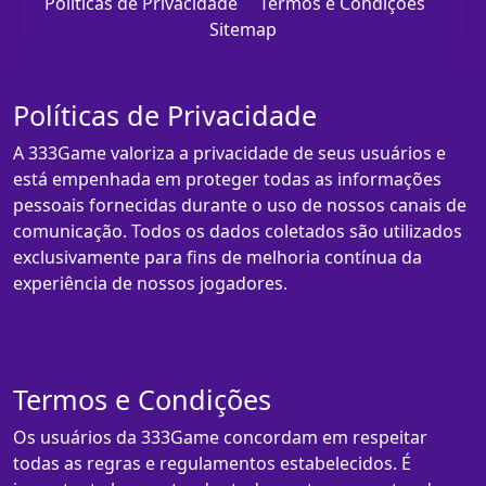
Políticas de Privacidade
Termos e Condições
Sitemap
Políticas de Privacidade
A 333Game valoriza a privacidade de seus usuários e
está empenhada em proteger todas as informações
pessoais fornecidas durante o uso de nossos canais de
comunicação. Todos os dados coletados são utilizados
exclusivamente para fins de melhoria contínua da
experiência de nossos jogadores.
Termos e Condições
Os usuários da 333Game concordam em respeitar
todas as regras e regulamentos estabelecidos. É