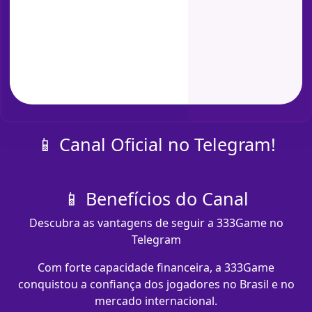
📱 Canal Oficial no Telegram!
📱 Benefícios do Canal
Descubra as vantagens de seguir a 333Game no
Telegram
Com forte capacidade financeira, a 333Game
conquistou a confiança dos jogadores no Brasil e no
mercado internacional.