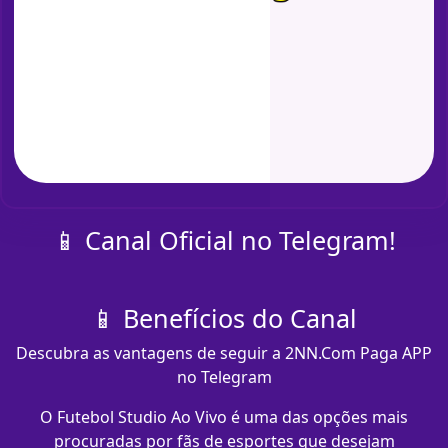
📱 Canal Oficial no Telegram!
📱 Benefícios do Canal
Descubra as vantagens de seguir a 2NN.Com Paga APP
no Telegram
O Futebol Studio Ao Vivo é uma das opções mais
procuradas por fãs de esportes que desejam