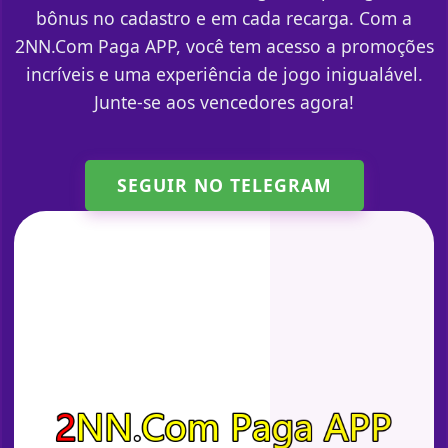
bônus no cadastro e em cada recarga. Com a
2NN.Com Paga APP, você tem acesso a promoções
incríveis e uma experiência de jogo inigualável.
Junte-se aos vencedores agora!
SEGUIR NO TELEGRAM