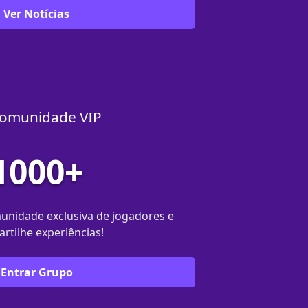
Ver Notícias
Comunidade VIP
1000+
unidade exclusiva de jogadores e
rtilhe experiências!
Entrar Grupo