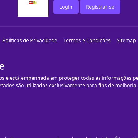
Login
Registrar-se
Políticas de Privacidade
Termos e Condições
Sitemap
de
rios e está empenhada em proteger todas as informações p
tados são utilizados exclusivamente para fins de melhoria