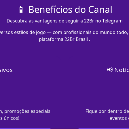
📱 Benefícios do Canal
Descubra as vantagens de seguir a 22Br no Telegram
ersos estilos de jogo — com profissionais do mundo todo, 
plataforma 22Br Brasil .
sivos
📢 Notí
m, promoções especiais
Fique por dentro d
s únicos!
eventos 