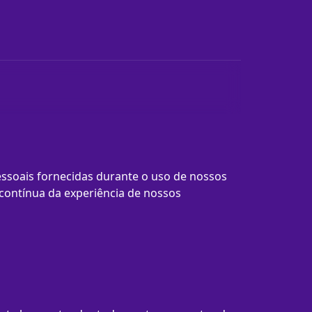
essoais fornecidas durante o uso de nossos
 contínua da experiência de nossos