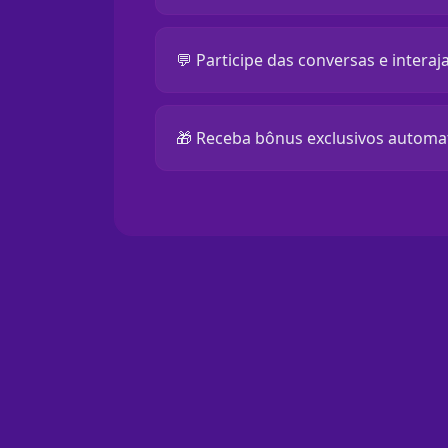
💬 Participe das conversas e interaj
🎁 Receba bônus exclusivos autom