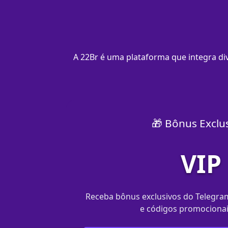
A 22Br é uma plataforma que integra div
🎁 Bônus Exclu
VIP
Receba bônus exclusivos do Telegra
e códigos promocionai