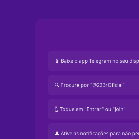
📱 Baixe o app Telegram no seu disp
🔍 Procure por "@22BrOficial"
👆 Toque em "Entrar" ou "Join"
🔔 Ative as notificações para não p