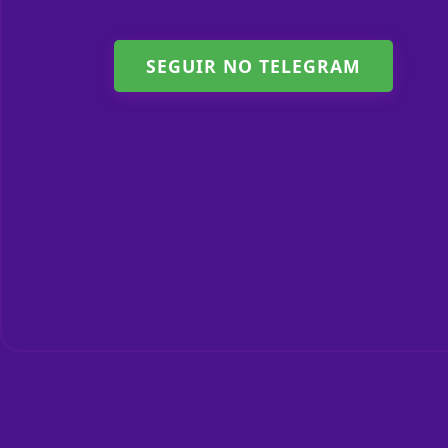
SEGUIR NO TELEGRAM