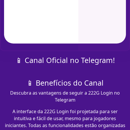
📱 Canal Oficial no Telegram!
📱 Benefícios do Canal
Descubra as vantagens de seguir a 222G Login no
Telegram
A interface da 222G Login foi projetada para ser
intuitiva e fácil de usar, mesmo para jogadores
iniciantes. Todas as funcionalidades estão organizadas