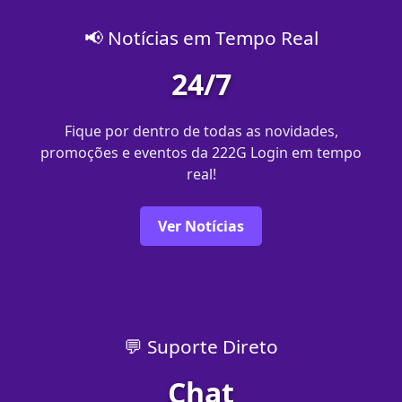
📢 Notícias em Tempo Real
24/7
Fique por dentro de todas as novidades,
promoções e eventos da 222G Login em tempo
real!
Ver Notícias
💬 Suporte Direto
Chat