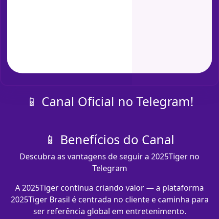
📱 Canal Oficial no Telegram!
📱 Benefícios do Canal
Descubra as vantagens de seguir a 2025Tiger no
Telegram
A 2025Tiger continua criando valor — a plataforma
2025Tiger Brasil é centrada no cliente e caminha para
ser referência global em entretenimento.