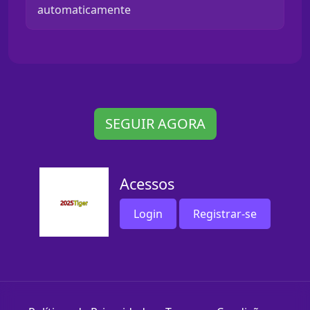
automaticamente
SEGUIR AGORA
Acessos
Login
Registrar-se