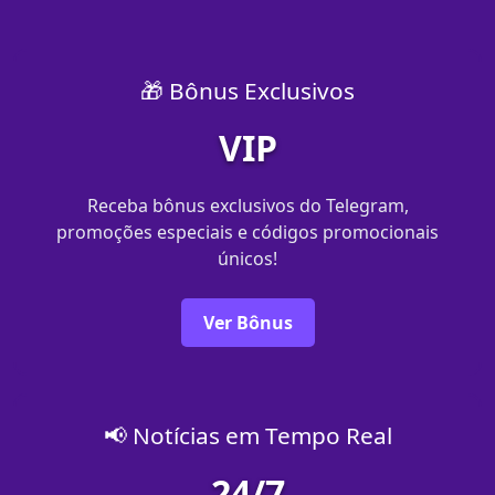
🎁 Bônus Exclusivos
VIP
Receba bônus exclusivos do Telegram,
promoções especiais e códigos promocionais
únicos!
Ver Bônus
📢 Notícias em Tempo Real
24/7