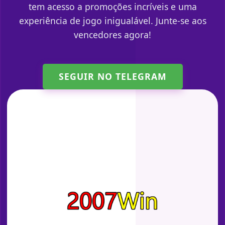
tem acesso a promoções incríveis e uma
experiência de jogo inigualável. Junte-se aos
vencedores agora!
SEGUIR NO TELEGRAM