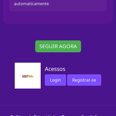
automaticamente
SEGUIR AGORA
Acessos
Login
Registrar-se