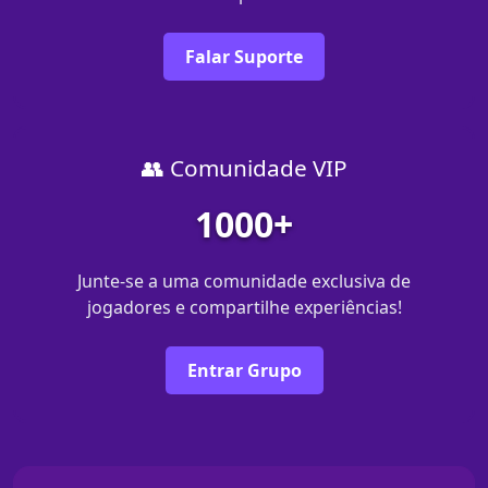
Falar Suporte
👥 Comunidade VIP
1000+
Junte-se a uma comunidade exclusiva de
jogadores e compartilhe experiências!
Entrar Grupo