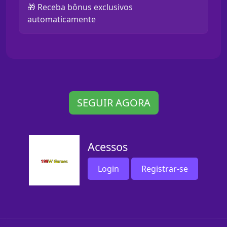
🎁 Receba bônus exclusivos
automaticamente
SEGUIR AGORA
Acessos
Login
Registrar-se