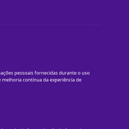
mações pessoais fornecidas durante o uso
e melhoria contínua da experiência de