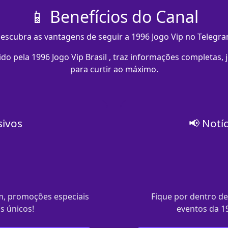
📱 Benefícios do Canal
escubra as vantagens de seguir a 1996 Jogo Vip no Telegr
do pela 1996 Jogo Vip Brasil , traz informações completas,
para curtir ao máximo.
sivos
📢 Notí
m, promoções especiais
Fique por dentro d
s únicos!
eventos da 1