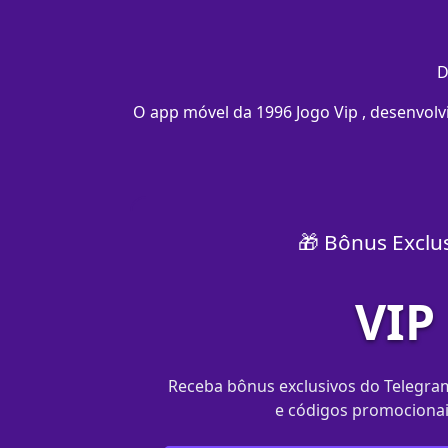
D
O app móvel da 1996 Jogo Vip , desenvolvi
🎁 Bônus Exclu
VIP
Receba bônus exclusivos do Telegra
e códigos promocionai