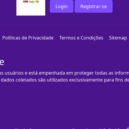
Login
Registrar-se
Políticas de Privacidade
Termos e Condições
Sitemap
de
seus usuários e está empenhada em proteger todas as infor
dados coletados são utilizados exclusivamente para fins d