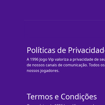
Políticas de Privacida
A 1996 Jogo Vip valoriza a privacidade de 
de nossos canais de comunicação. Todos os 
nossos jogadores.
Termos e Condições