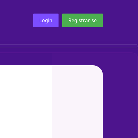
Login
Registrar-se