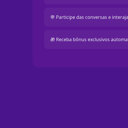
💬 Participe das conversas e interaj
🎁 Receba bônus exclusivos autom