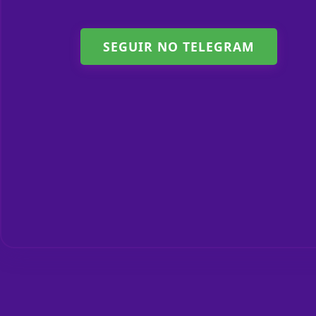
SEGUIR NO TELEGRAM