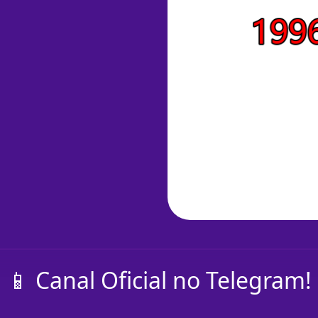
📱 Canal Oficial no Telegram!