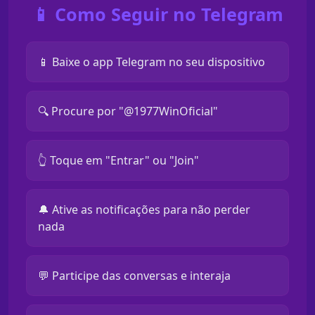
📱 Como Seguir no Telegram
📱 Baixe o app Telegram no seu dispositivo
🔍 Procure por "@1977WinOficial"
👆 Toque em "Entrar" ou "Join"
🔔 Ative as notificações para não perder
nada
💬 Participe das conversas e interaja