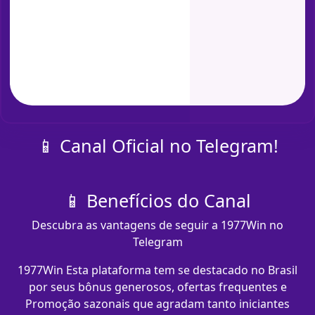
📱 Canal Oficial no Telegram!
📱 Benefícios do Canal
Descubra as vantagens de seguir a 1977Win no
Telegram
1977Win Esta plataforma tem se destacado no Brasil
por seus bônus generosos, ofertas frequentes e
Promoção sazonais que agradam tanto iniciantes