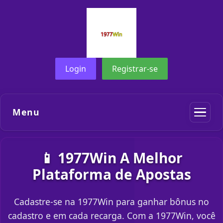
Login
Registrar-se
Menu
📱 1977Win A Melhor
Plataforma de Apostas
Cadastre-se na 1977Win para ganhar bônus no
cadastro e em cada recarga. Com a 1977Win, você