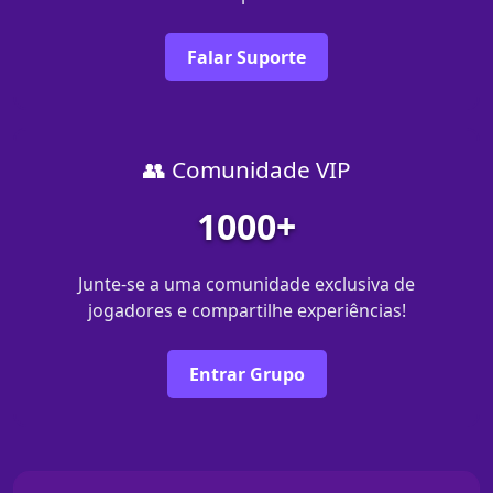
Falar Suporte
👥 Comunidade VIP
1000+
Junte-se a uma comunidade exclusiva de
jogadores e compartilhe experiências!
Entrar Grupo