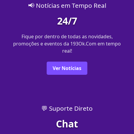
📢 Notícias em Tempo Real
24/7
Fique por dentro de todas as novidades,
promoções e eventos da 193Ok.Com em tempo
real!
Ver Notícias
💬 Suporte Direto
Chat