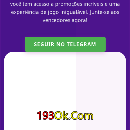
você tem acesso a promoções incríveis e uma
experiência de jogo inigualável. Junte-se aos
vencedores agora!
SEGUIR NO TELEGRAM