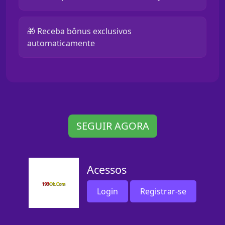
🎁 Receba bônus exclusivos
automaticamente
SEGUIR AGORA
Acessos
Login
Registrar-se