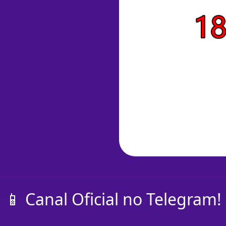
📱 Canal Oficial no Telegram!