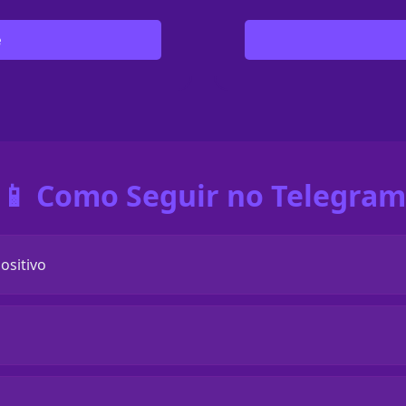
e
📱 Como Seguir no Telegram
ositivo