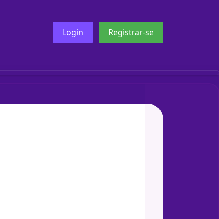
Login
Registrar-se