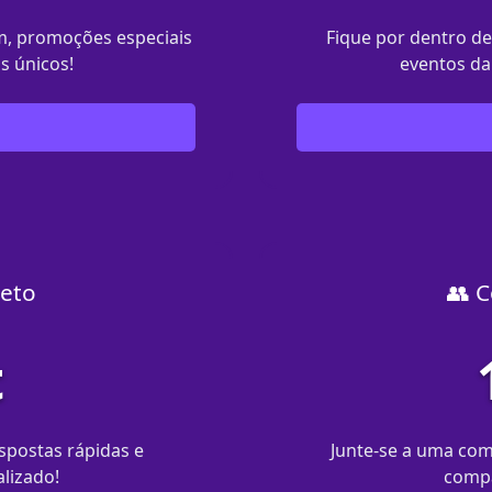
m, promoções especiais
Fique por dentro d
s únicos!
eventos da
reto
👥 
t
espostas rápidas e
Junte-se a uma com
lizado!
compa