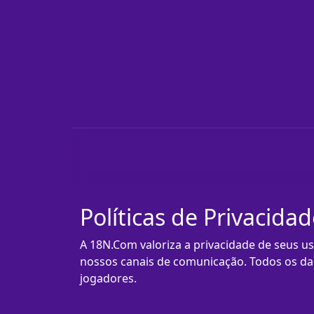
Políticas de Privacida
A 18N.Com valoriza a privacidade de seus 
nossos canais de comunicação. Todos os dad
jogadores.