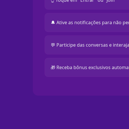
👆 Toque em "Entrar" ou "Join"
🔔 Ative as notificações para não p
💬 Participe das conversas e interaj
🎁 Receba bônus exclusivos autom