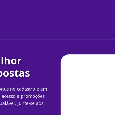
lhor
postas
ônus no cadastro e em
m acesso a promoções
ualável. Junte-se aos