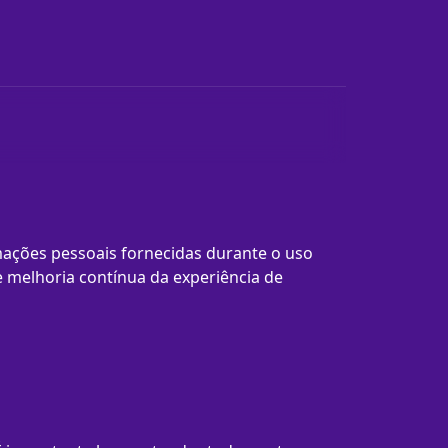
mações pessoais fornecidas durante o uso
e melhoria contínua da experiência de