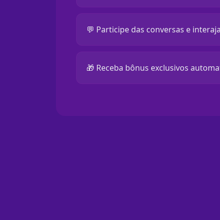
💬 Participe das conversas e interaj
🎁 Receba bônus exclusivos autom