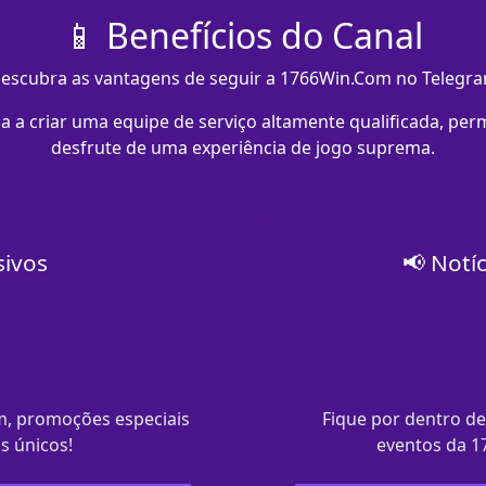
📱 Benefícios do Canal
escubra as vantagens de seguir a 1766Win.Com no Telegr
a a criar uma equipe de serviço altamente qualificada, p
desfrute de uma experiência de jogo suprema.
sivos
📢 Notí
m, promoções especiais
Fique por dentro d
s únicos!
eventos da 1