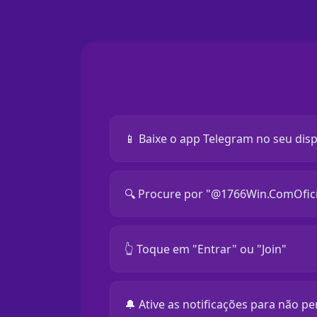
📱 Baixe o app Telegram no seu disp
🔍 Procure por "@1766Win.ComOfici
👆 Toque em "Entrar" ou "Join"
🔔 Ative as notificações para não p