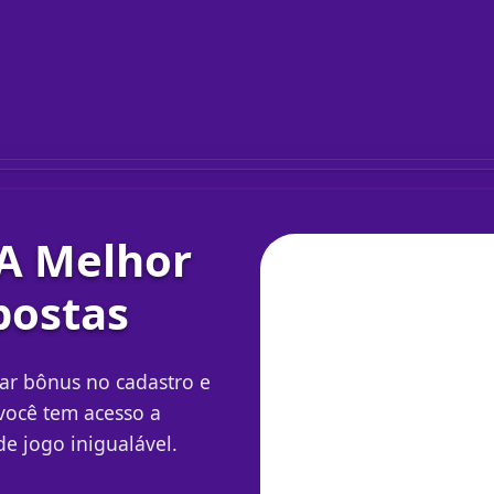
A Melhor
postas
ar bônus no cadastro e
você tem acesso a
e jogo inigualável.