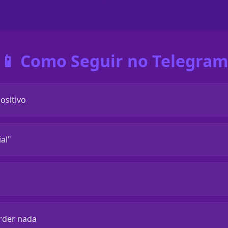
📱 Como Seguir no Telegram
ositivo
al"
erder nada