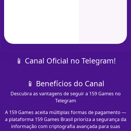
📱 Canal Oficial no Telegram!
📱 Benefícios do Canal
Descubra as vantagens de seguir a 159 Games no
Telegram
A 159 Games aceita múltiplas formas de pagamento —
a plataforma 159 Games Brasil prioriza a segurança da
informação com criptografia avançada para suas