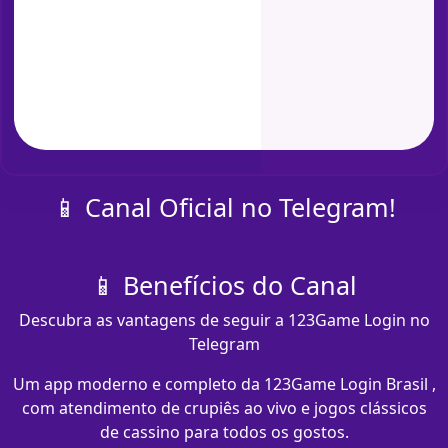
📱 Canal Oficial no Telegram!
📱 Benefícios do Canal
Descubra as vantagens de seguir a 123Game Login no
Telegram
Um app moderno e completo da 123Game Login Brasil ,
com atendimento de crupiês ao vivo e jogos clássicos
de cassino para todos os gostos.