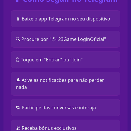
📱 Baixe o app Telegram no seu dispositivo
🔍 Procure por "@123Game LoginOficial"
👆 Toque em "Entrar" ou "Join"
🔔 Ative as notificações para não perder
nada
💬 Participe das conversas e interaja
🎁 Receba bônus exclusivos