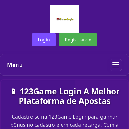
Login
Registrar-se
Menu
📱 123Game Login A Melhor
Plataforma de Apostas
Cadastre-se na 123Game Login para ganhar
bônus no cadastro e em cada recarga. Com a