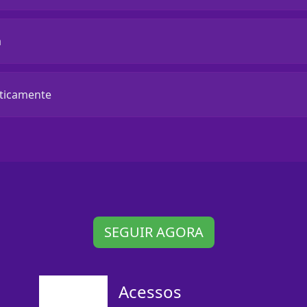
a
aticamente
SEGUIR AGORA
Acessos