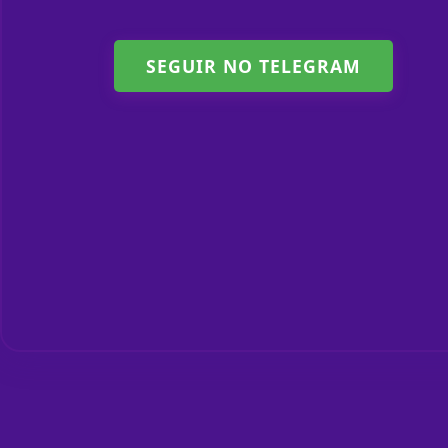
SEGUIR NO TELEGRAM