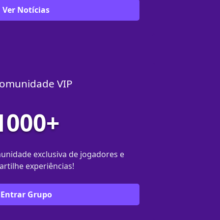
Ver Notícias
Comunidade VIP
1000+
unidade exclusiva de jogadores e
rtilhe experiências!
Entrar Grupo