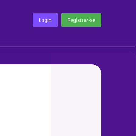
Login
Registrar-se