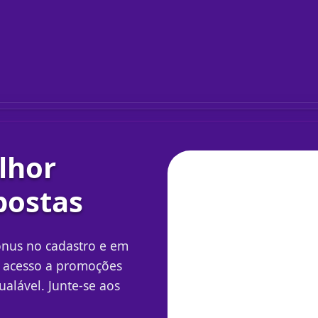
lhor
postas
ônus no cadastro e em
m acesso a promoções
ualável. Junte-se aos