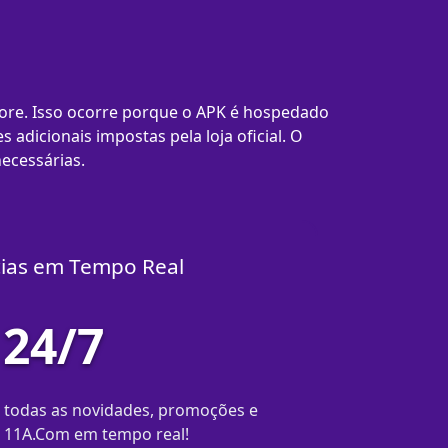
tore. Isso ocorre porque o APK é hospedado
adicionais impostas pela loja oficial. O
ecessárias.
cias em Tempo Real
24/7
e todas as novidades, promoções e
 11A.Com em tempo real!