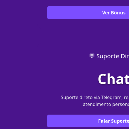
Ver Bônus
💬 Suporte Di
Cha
Suporte direto via Telegram, r
atendimento persona
Falar Suport