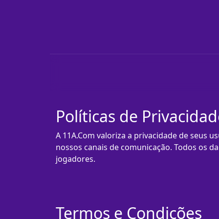
Políticas de Privacida
A 11A.Com valoriza a privacidade de seus u
nossos canais de comunicação. Todos os dad
jogadores.
Termos e Condições