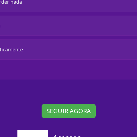
erder nada
a
aticamente
SEGUIR AGORA