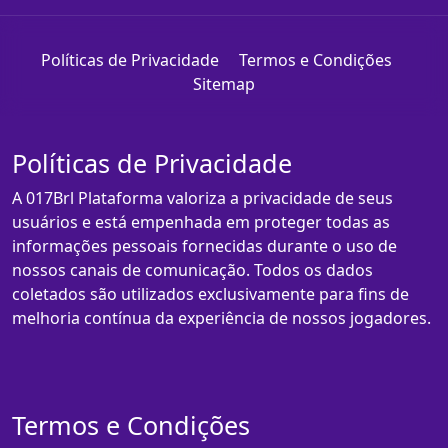
Políticas de Privacidade
Termos e Condições
Sitemap
Políticas de Privacidade
A 017Brl Plataforma valoriza a privacidade de seus
usuários e está empenhada em proteger todas as
informações pessoais fornecidas durante o uso de
nossos canais de comunicação. Todos os dados
coletados são utilizados exclusivamente para fins de
melhoria contínua da experiência de nossos jogadores.
Termos e Condições