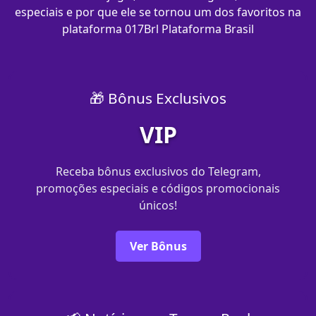
especiais e por que ele se tornou um dos favoritos na
plataforma 017Brl Plataforma Brasil
🎁 Bônus Exclusivos
VIP
Receba bônus exclusivos do Telegram,
promoções especiais e códigos promocionais
únicos!
Ver Bônus