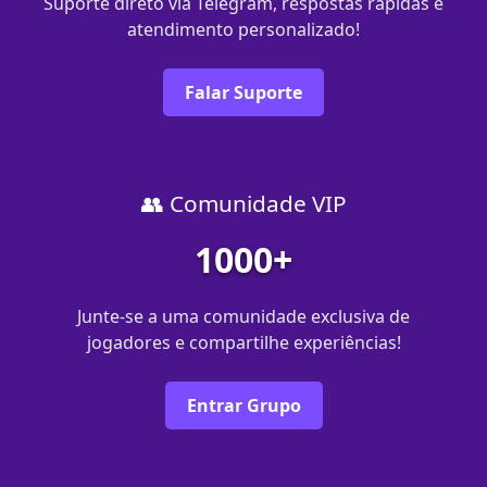
Suporte direto via Telegram, respostas rápidas e
atendimento personalizado!
Falar Suporte
👥 Comunidade VIP
1000+
Junte-se a uma comunidade exclusiva de
jogadores e compartilhe experiências!
Entrar Grupo