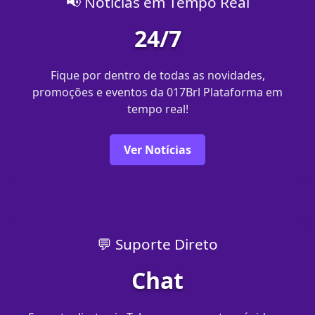
📢 Notícias em Tempo Real
24/7
Fique por dentro de todas as novidades,
promoções e eventos da 017Brl Plataforma em
tempo real!
Ver Notícias
💬 Suporte Direto
Chat