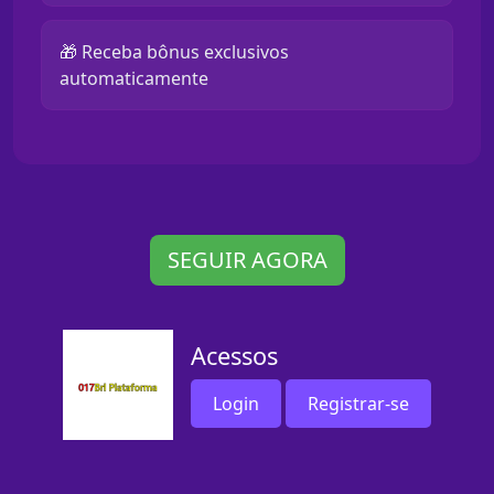
🎁 Receba bônus exclusivos
automaticamente
SEGUIR AGORA
Acessos
Login
Registrar-se