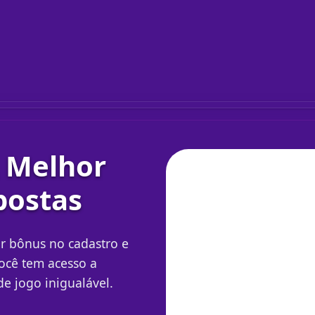
 Melhor
postas
r bônus no cadastro e
ocê tem acesso a
e jogo inigualável.