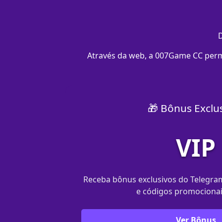
Através da web, a 007Game CC permi
🎁 Bônus Exclu
VIP
Receba bônus exclusivos do Telegra
e códigos promocionai
Ver Bônus