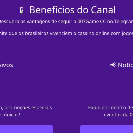
📱 Benefícios do Canal
Descubra as vantagens de seguir a 007Game CC no Telegra
te que os brasileiros vivenciem o cassino online com jogo
sivos
📢 Notí
m, promoções especiais
Fique por dentro d
s únicos!
eventos da 