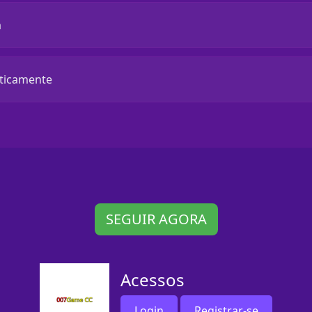
a
aticamente
SEGUIR AGORA
Acessos
Login
Registrar-se