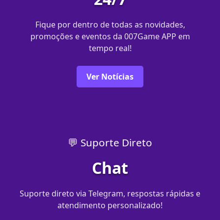
Fique por dentro de todas as novidades,
promoções e eventos da 007Game APP em
tempo real!
Ver Notícias
💬 Suporte Direto
Chat
Suporte direto via Telegram, respostas rápidas e
atendimento personalizado!