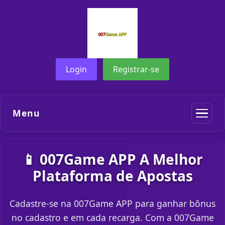
Login
Registrar-se
Menu
📱 007Game APP A Melhor
Plataforma de Apostas
Cadastre-se na 007Game APP para ganhar bônus
no cadastro e em cada recarga. Com a 007Game