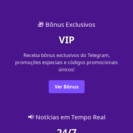
🎁 Bônus Exclusivos
VIP
Receba bônus exclusivos do Telegram,
promoções especiais e códigos promocionais
únicos!
Ver Bônus
📢 Notícias em Tempo Real
24/7